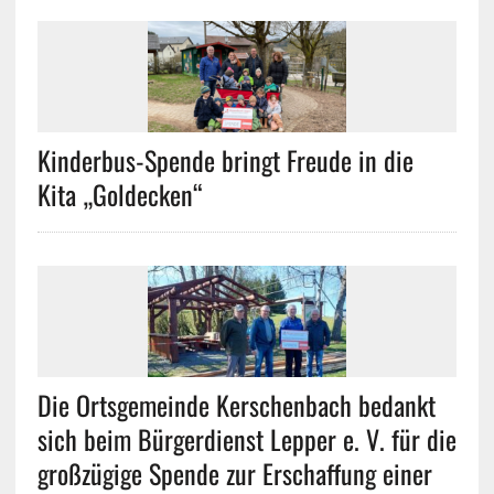
Kinderbus-Spende bringt Freude in die
Kita „Goldecken“
Die Ortsgemeinde Kerschenbach bedankt
sich beim Bürgerdienst Lepper e. V. für die
großzügige Spende zur Erschaffung einer