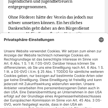
Jugendlichen und Jugendbetreuern
entgegengenommen.
Ohne Förderer hätte der Verein das jedoch nur
schwer umsetzen können. Ein herzliches
Dankeschön geht daher an den Bürgerdienst
Lepper e. V. für die großartige Unterstützung.
Vorheriger Artikel
Nächster Artikel