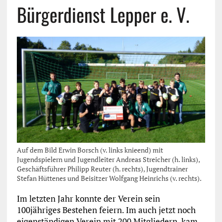
Bürgerdienst Lepper e. V.
Auf dem Bild Erwin Borsch (v. links knieend) mit
Jugendspielern und Jugendleiter Andreas Streicher (h. links),
Geschäftsführer Philipp Reuter (h. rechts), Jugendtrainer
Stefan Hüttenes und Beisitzer Wolfgang Heinrichs (v. rechts).
Im letzten Jahr konnte der Verein sein
100jähriges Bestehen feiern. Im auch jetzt noch
eigenständigen Verein mit 200 Mitgliedern, kam