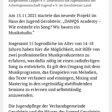
Bürgerdienst Lepper e.V. unterstützt die Jugendarbeit der
Arbeitsgemeinschaft Jugend e.V. im Gerolsteiner Land
Am 13.11.2021 startete das neueste Projekt im
Haus der Jugend Gerolstein: „DAWQS Academy –
Wie entsteht ein Song? Wir bauen ein
Musikstudio.“
Insgesamt 15 Jugendliche im Alter von 14-18
Jahren haben hier die Möglichkeit, mit Hilfe von
zwei professionellen Musikproduzenten zu
erfahren, was dafür nötig ist einen radiofertigen
Song zu entwickeln. Es gilt den Umgang mit dem
Musikprogramm, das Einspielen von Melodien,
das Texte verfassen und einsingen, Mixing und
Mastering in den regelmäßig stattfindenden
Sessions zu erlernen und selbstständig
anzuwenden.
Die Jugendpflege der Verbandsgemeinde
Gerolstein und die Häuser der Jugend Gerolstein