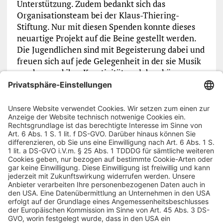
Unterstützung. Zudem bedankt sich das
Organisationsteam bei der Klaus-Thiering-
Stiftung. Nur mit diesen Spenden konnte dieses
neuartige Projekt auf die Beine gestellt werden.
Die Jugendlichen sind mit Begeisterung dabei und
freuen sich auf jede Gelegenheit in der sie Musik
machen und ihre Kreativität ausleben können.
Vorheriger Artikel
Nächster Artikel