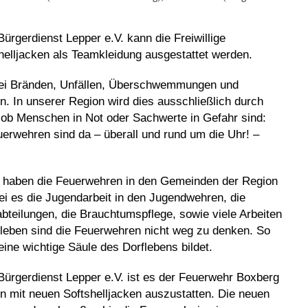
rgerdienst Lepper e.V. kann die Freiwillige
elljacken als Teamkleidung ausgestattet werden.
 bei Bränden, Unfällen, Überschwemmungen und
en. In unserer Region wird dies ausschließlich durch
al ob Menschen in Not oder Sachwerte in Gefahr sind:
erwehren sind da – überall und rund um die Uhr! –
 haben die Feuerwehren in den Gemeinden der Region
ei es die Jugendarbeit in den Jugendwehren, die
bteilungen, die Brauchtumspflege, sowie viele Arbeiten
leben sind die Feuerwehren nicht weg zu denken. So
ine wichtige Säule des Dorflebens bildet.
ürgerdienst Lepper e.V. ist es der Feuerwehr Boxberg
 mit neuen Softshelljacken auszustatten. Die neuen