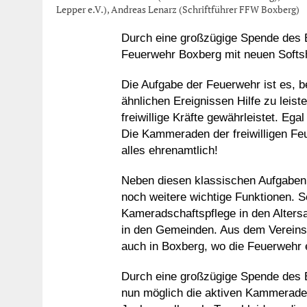
Lepper e.V.), Andreas Lenarz (Schriftführer FFW Boxberg)
Durch eine großzügige Spende des Bü
Feuerwehr Boxberg mit neuen Softsh
Die Aufgabe der Feuerwehr ist es,
ähnlichen Ereignissen Hilfe zu leist
freiwillige Kräfte gewährleistet. Eg
Die Kammeraden der freiwilligen Feu
alles ehrenamtlich!
Neben diesen klassischen Aufgaben
noch weitere wichtige Funktionen. S
Kameradschaftspflege in den Altersa
in den Gemeinden. Aus dem Vereins
auch in Boxberg, wo die Feuerwehr e
Durch eine großzügige Spende des B
nun möglich die aktiven Kammeraden