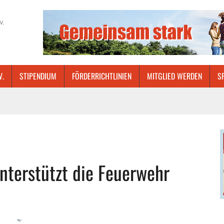
V.
STIPENDIUM
FÖRDERRICHTLINIEN
MITGLIED WERDEN
S
unterstützt die Feuerwehr