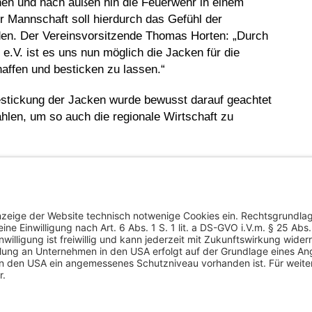
nen und nach außen hin die Feuerwehr in einem
der Mannschaft soll hierdurch das Gefühl der
en. Der Vereinsvorsitzende Thomas Horten: „Durch
e.V. ist es uns nun möglich die Jacken für die
haffen und besticken zu lassen.“
estickung der Jacken wurde bewusst darauf geachtet
hlen, um so auch die regionale Wirtschaft zu
g bedanken sich herzlich bei dem Vorstand des
erstützung.
el
Nächster Artikel