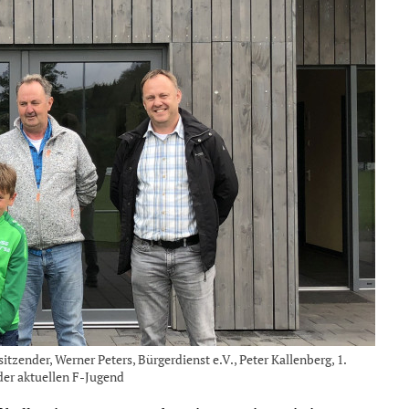
itzender, Werner Peters, Bürgerdienst e.V., Peter Kallenberg, 1.
der aktuellen F-Jugend