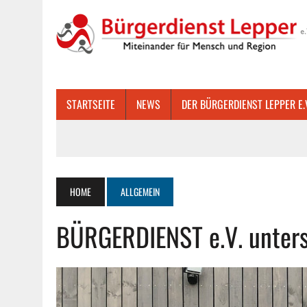
STARTSEITE
NEWS
DER BÜRGERDIENST LEPPER E.
HOME
ALLGEMEIN
BÜRGERDIENST e.V. unters