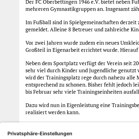
Der FC Oberbettingen 1946 e.V. bietet neben Fu
mehreren Gymnastikgruppen an. Insgesamt zählt 
Im Fußball sind in Spielgemeinschaften derzeit
gemeldet. Alleine 8 Betreuer und zahlreiche K
Vor zwei Jahren wurde zudem ein neues Umklei
Großteil in Eigenarbeit errichtet wurde. Hierauf
Neben dem Sportplatz verfügt der Verein seit 20
sehr viel durch Kinder und Jugendliche genutzt 
wird der Trainingsplatz rege durch nahezu alle
entsprechend zu schonen. Bisher fehlt jedoch l
bis Februar sehr viele Trainingseinheiten ausfa
Dazu wird nun in Eigenleistung eine Trainingsbe
realisiert werden kann.
Der FC Oberbettingen bedankt sich hierfür sehr 
großzügige Unterstützung!