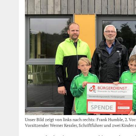
Unser Bild zeigt von links nach rechts: Frank Humble, 2. Vors
Vorsitzender Werner Kessler, Schriftführer und zwei Kinder 