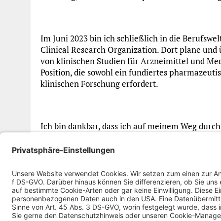
Im Juni 2023 bin ich schließlich in die Berufswe
Clinical Research Organization. Dort plane u
von klinischen Studien für Arzneimittel und Med
Position, die sowohl ein fundiertes pharmazeuti
klinischen Forschung erfordert.
Ich bin dankbar, dass ich auf meinem Weg durchs
Bürgerdienst Lepper e.V. erfahren durfte. Die
Eintritt in den Beruf erleichtert.