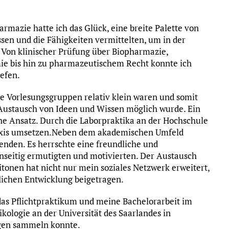
azie hatte ich das Glück, eine breite Palette von
sen und die Fähigkeiten vermittelten, um in der
. Von klinischer Prüfung über Biopharmazie,
ie bis hin zu pharmazeutischem Recht konnte ich
iefen.
ie Vorlesungsgruppen relativ klein waren und somit
 Austausch von Ideen und Wissen möglich wurde. Ein
sche Ansatz. Durch die Laborpraktika an der Hochschule
Praxis umsetzen.Neben dem akademischen Umfeld
enden. Es herrschte eine freundliche und
nseitig ermutigten und motivierten. Der Austausch
onen hat nicht nur mein soziales Netzwerk erweitert,
lichen Entwicklung beigetragen.
das Pflichtpraktikum und meine Bachelorarbeit im
kologie an der Universität des Saarlandes in
ngen sammeln konnte.