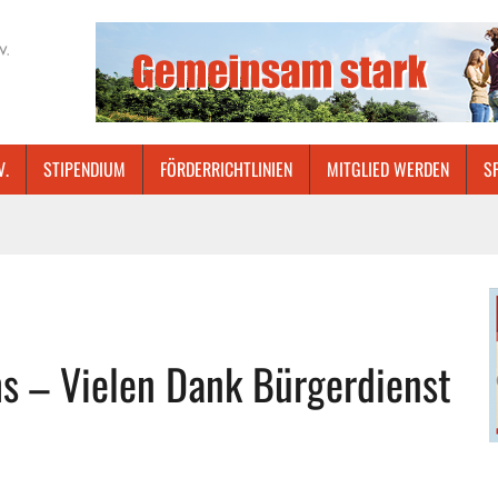
V.
STIPENDIUM
FÖRDERRICHTLINIEN
MITGLIED WERDEN
S
s – Vielen Dank Bürgerdienst