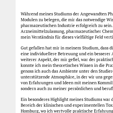
Während meines Studiums der Angewandten Pharm
Modulen zu belegen, die mir das notwendige Wis
pharmazeutischen Industrie erfolgreich zu sein
Arzneimittelzulassung, pharmazeutischer Chem
mein Verständnis für dieses vielfältige Feld vert
Gut gefallen hat mir in meinem Studium, dass d
eine individuellere Betreuung und ein besserer
weiterer Aspekt, der mir gefiel, war der prakti
konnte ich mein theoretisches Wissen in die 
genoss ich auch das Ambiente unter den Studier
unterstützende Atmosphäre, in der wir uns gege
von Erfahrungen und Ideen mit meinen Kommilit
sondern auch zu meiner persönlichen und beruf
Ein besonderes Highlight meines Studiums war 
Bereich der klinischen und experimentellen Toxi
Homburg, wo ich wertvolle praktische Erfahru