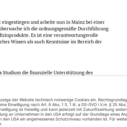
lt eingestiegen und arbeite nun in Mainz bei einer
nd überwache ich die ordnungsgemäße Durchführung
izinprodukte. Es ist eine verantwortungsvolle
sches Wissen als auch Kenntnisse im Bereich der
 Studium die finanzielle Unterstützung des
se hat meinen Weg durch das Studium und meinen