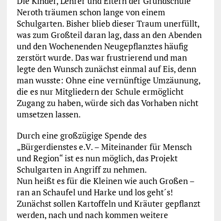
Die Kinder, Lehrer und Eltern der Grundschule
Neroth träumen schon lange von einem
Schulgarten. Bisher blieb dieser Traum unerfüllt,
was zum Großteil daran lag, dass an den Abenden
und den Wochenenden Neugepflanztes häufig
zerstört wurde.
Das war frustrierend und man
legte den Wunsch zunächst einmal auf Eis, denn
man wusste: Ohne eine vernünftige Umzäunung,
die es nur Mitgliedern der Schule ermöglicht
Zugang zu haben, würde sich das Vorhaben nicht
umsetzen lassen.
Durch eine großzügige Spende des
„Bürgerdienstes e.V. – Miteinander für Mensch
und Region“ ist es nun möglich, das Projekt
Schulgarten in Angriff zu nehmen.
Nun heißt es für die Kleinen wie auch Großen –
ran an Schaufel und Harke und los geht´s!
Zunächst sollen Kartoffeln und Kräuter gepflanzt
werden, nach und nach kommen weitere