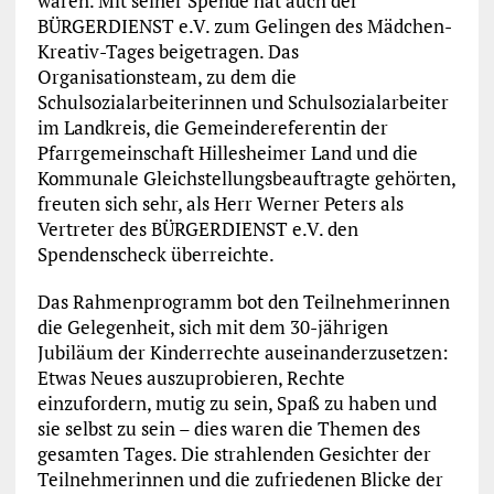
waren. Mit seiner Spende hat auch der
BÜRGERDIENST e.V. zum Gelingen des Mädchen-
Kreativ-Tages beigetragen. Das
Organisationsteam, zu dem die
Schulsozialarbeiterinnen und Schulsozialarbeiter
im Landkreis, die Gemeindereferentin der
Pfarrgemeinschaft Hillesheimer Land und die
Kommunale Gleichstellungsbeauftragte gehörten,
freuten sich sehr, als Herr Werner Peters als
Vertreter des BÜRGERDIENST e.V. den
Spendenscheck überreichte.
Das Rahmenprogramm bot den Teilnehmerinnen
die Gelegenheit, sich mit dem 30-jährigen
Jubiläum der Kinderrechte auseinanderzusetzen:
Etwas Neues auszuprobieren, Rechte
einzufordern, mutig zu sein, Spaß zu haben und
sie selbst zu sein – dies waren die Themen des
gesamten Tages. Die strahlenden Gesichter der
Teilnehmerinnen und die zufriedenen Blicke der