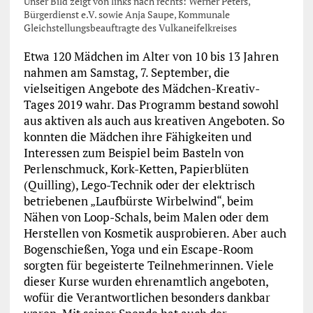
Unser Bild zeigt von links nach rechts: Werner Peters,
Bürgerdienst e.V. sowie Anja Saupe, Kommunale
Gleichstellungsbeauftragte des Vulkaneifelkreises
Etwa 120 Mädchen im Alter von 10 bis 13 Jahren
nahmen am Samstag, 7. September, die
vielseitigen Angebote des Mädchen-Kreativ-
Tages 2019 wahr. Das Programm bestand sowohl
aus aktiven als auch aus kreativen Angeboten.
So
konnten die Mädchen ihre Fähigkeiten und
Interessen zum Beispiel beim Basteln von
Perlenschmuck, Kork-Ketten, Papierblüten
(Quilling), Lego-Technik oder der elektrisch
betriebenen „Laufbürste Wirbelwind“, beim
Nähen von Loop-Schals, beim Malen oder dem
Herstellen von Kosmetik ausprobieren. Aber auch
Bogenschießen, Yoga und ein Escape-Room
sorgten für begeisterte Teilnehmerinnen. Viele
dieser Kurse wurden ehrenamtlich angeboten,
wofür die Verantwortlichen besonders dankbar