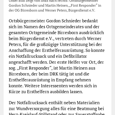
Unser Bild zeigt von links nach rechts: Ortsbürgermeister
Gordon Schnieder und Martin Heinen, „First Responder“ in
der OG Birresborn und Werner Peters, Bürgerdienst e.V.
Ortsbürgermeister Gordon Schnieder bedankt
sich im Namen des Ortsgemeinderates und der
gesamten Ortsgemeinde Birresborn ausdrücklich
beim Bürgerdienst e.V., vertreten durch Werner
Peters, für die großzügige Unterstützung bei der
Anschaffung der Ersthelferausrüstung. So konnte
ein Notfallrucksack und ein Defibrillator
angeschafft werden.
Der erste Helfer vor Ort, der
sog. „First Responder“, ist Martin Heinen aus
Birresborn, der beim DRK tätig ist und die
Ersthelferausrüstung in Empfang nehmen
konnte. Weitere Interessenten werden sich in
Kürze zu Ersthelfern ausbilden lassen.
Der Notfallrucksack enthält neben Materialien
zur Wundversorgung alles für eine Beatmung bei
Herz-Kreislauf-Stillstand oder zur Sauerstoffgabe